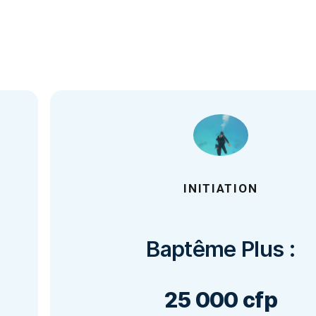
INITI