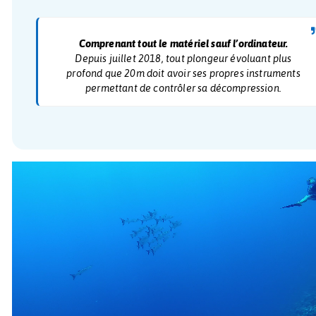
Plongée
9 500 cfp
Comprenant tout le matériel sauf l’ordina
Depuis juillet 2018, tout plongeur évoluan
profond que 20m doit avoir ses propres inst
permettant de contrôler sa décompressi