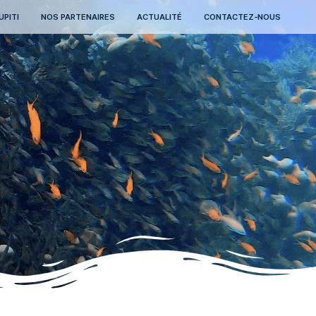
NT
QUE FAIRE À MAUPITI
NOS PARTENAIRES
ACTUALI