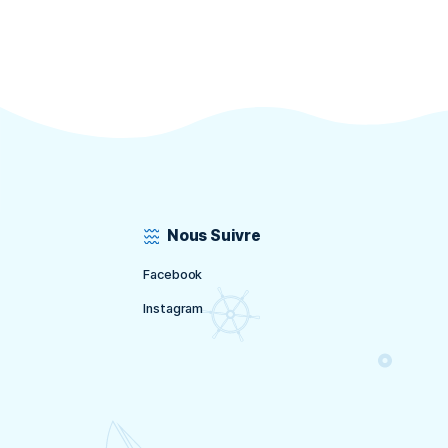
une plongée de réadaptation afin de repren
automatismes et plonger en toute sécuri